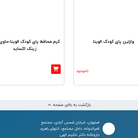
وازلین پای کودک الوینا
زینک اکساید
ناموجود
بازگشت به بالای صفحه
اصفهان، خیابان شمس آبادی، مجتمع
قمرالدوله، داخل مجتمع، انتهای راهرو،
داروخانه دکتر حکیم الهی