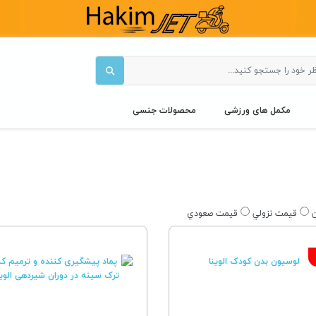
مکمل های ورزشی
محصولات جنسی
قيمت نزولي
قيمت صعودي