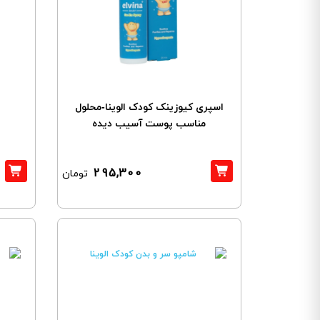
اسپری کیوزینک کودک الوینا-محلول
مناسب پوست آسیب دیده
295,300
تومان