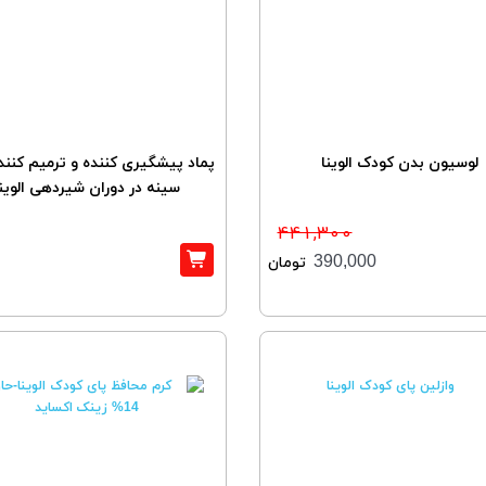
لوسیون بدن کودک الوینا
پماد پیشگیری کننده و ترمیم کنند
سینه در دوران شیردهی الوینا
441,300
390,000
تومان