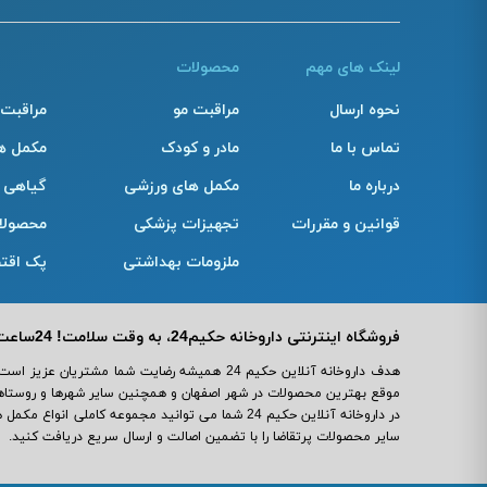
لینک های مهم
محصولات
نحوه ارسال
مراقبت مو
مراقبت
تماس با ما
مادر و کودک
مکمل ه
درباره ما
مکمل های ورزشی
گیاهی
قوانین و مقررات
تجهیزات پزشکی
محصولا
ملزومات بهداشتی
پک اقت
فروشگاه اینترنتی داروخانه حکیم24، به وقت سلامت! 24ساعت مراقب سلامت و زیبایی شما!
هدف داروخانه آنلاین حکیم 24 همیشه رضایت شما مش
موقع بهترین محصولات در شهر اصفهان و همچنین سایر شهرها و روستاهای
در داروخانه آنلاین حکیم 24 شما می ‌توانید مجموعه 
سایر محصولات پرتقاضا را با تضمین اصالت و ارسال سریع دریافت کنید.