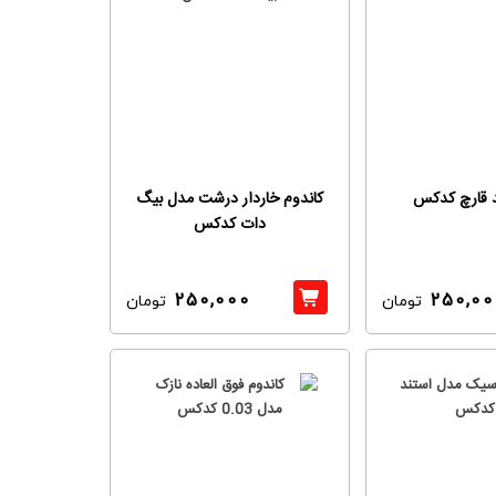
 قارچ کدکس
کاندوم خاردار درشت مدل بیگ
دات کدکس
250,000
250,00
تومان
تومان