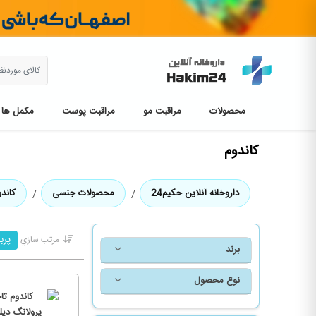
محصولات
مراقبت مو
مراقبت پوست
مکمل ها
کاندوم
داروخانه آنلاین حکیم24
محصولات جنسی
کاند
پرب
مرتب سازي
برند
نوع محصول