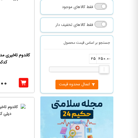
فقط کالاهای موجود
فقط کالاهای تخفیف دار
جستجو بر اساس قیمت محصول
کاندوم تاخیری مد
250.000
250.000
کدک
000
اعمال محدوه قیمت