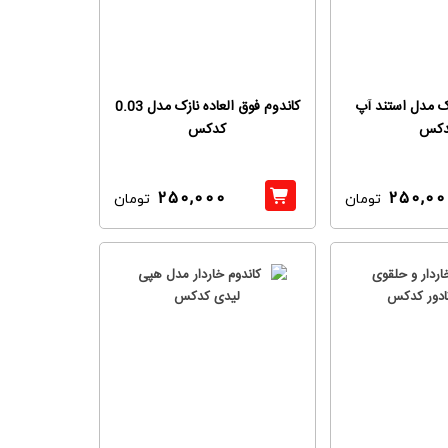
ک مدل استند آپ
کاندوم فوق العاده نازک مدل 0.03
دکس
کدکس
250,000
250,00
تومان
تومان