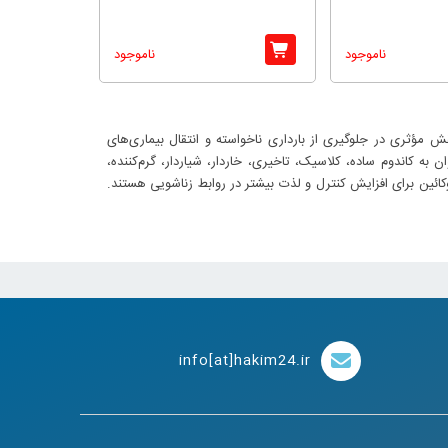
ناموجود
ناموجود
مؤثری در جلوگیری از بارداری ناخواسته و انتقال بیماری‌های
به کاندوم ساده، کلاسیک، تاخیری، خاردار، شیاردار، گرم‌کننده،
دوکائین برای افزایش کنترل و لذت بیشتر در روابط زناشویی هستند.
info[at]hakim24.ir