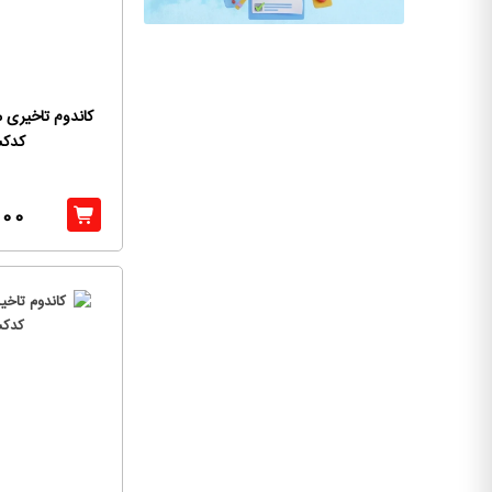
کاندوم تاخیری 
کدک
000