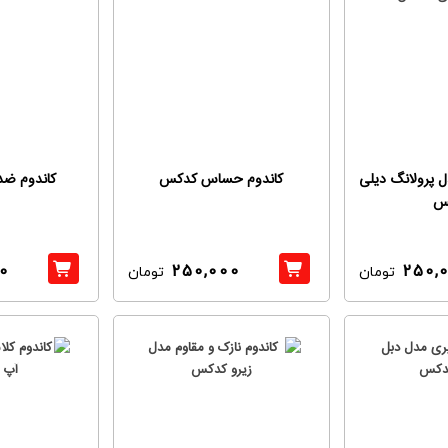
ل پرولانگ دیلی
کاندوم حساس کدکس
کاندوم ضد
س
0
250,000
250,
تومان
تومان