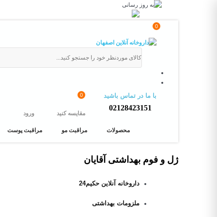
0
0
با ما در تماس باشید
02128423151
مقایسه کنید
ورود
محصولات
مراقبت مو
مراقبت پوست
ژل و فوم بهداشتی آقایان
داروخانه آنلاین حکیم24
ملزومات بهداشتی