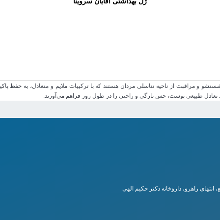
ژل بهداشتی آقایان سروینا
تشو و مراقبت از ناحیه تناسلی مردان هستند که با ترکیبات ملایم و متعادل، به حفظ پاک
ظ تعادل طبیعی پوست، حس تازگی و راحتی را در طول روز فراهم می‌آورند.
انتهای راهرو، داروخانه دکتر حکیم الهی