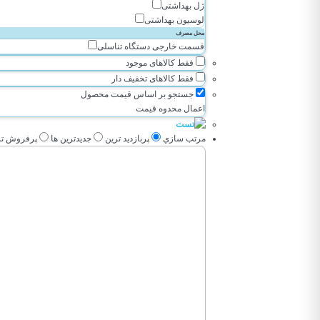
ژل بهداشتی
لوسیون بهداشتی
محل مصرف
قسمت خارجی دستگاه تناسلی
فقط کالاهای موجود
فقط کالاهای تخفیف دار
جستجو بر اساس قیمت محصول
اعمال محدوه قیمت
مرتب سازي
پربازديد ترين
جديدترين ها
پرفروش تر