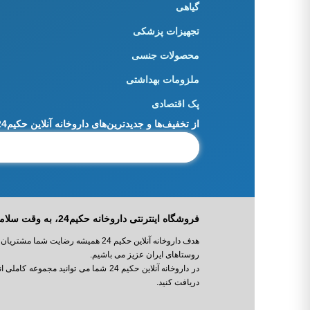
گیاهی
تجهیزات پزشکی
محصولات جنسی
ملزومات بهداشتی
پک اقتصادی
از تخفیف‌ها و جدیدترین‌های داروخانه آنلاین حکیم24 باخبر شوید:
فروشگاه اینترنتی داروخانه حکیم24، به وقت سلامت! 24ساعت مراقب سلامت و زیبایی شما!
هدف داروخانه آنلاین حکیم 24 همیش
روستاهای ایران عزیز می باشیم.
در داروخانه آنلاین حکیم 24 شما می 
دریافت کنید.