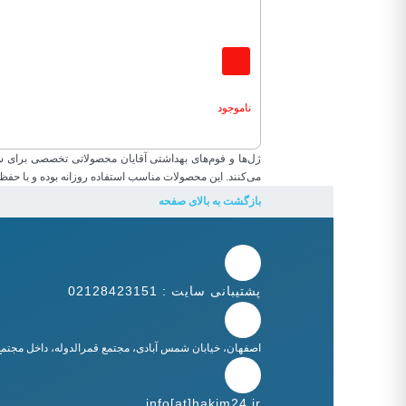
ناموجود
ژل‌ها و فوم‌های بهداشتی آقایان محصولاتی تخصصی برای شس
می‌کنند. این محصولات مناسب استفاده روزانه بوده و با حف
بازگشت به بالای صفحه
پشتیبانی سایت : 02128423151
اصفهان، خیابان شمس آبادی، مجتمع قمرالدوله، داخل مجتمع، 
info[at]hakim24.ir