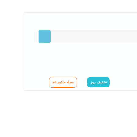
تخفیف روز
مجله حکیم 24