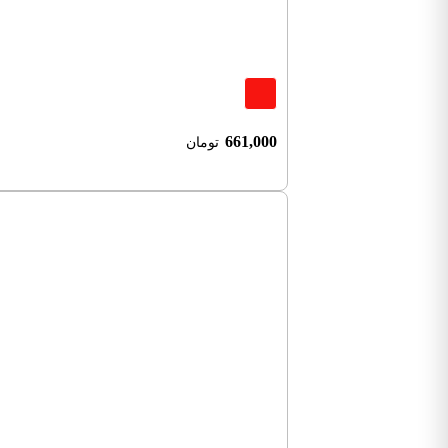
661,000
تومان