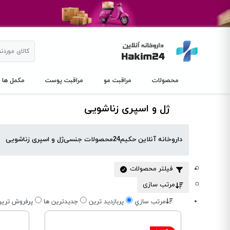
محصولات
مراقبت مو
مراقبت پوست
مکمل ها
ژل و اسپری زناشویی
داروخانه آنلاین حکیم24
محصولات جنسی
ژل و اسپری زناشویی
فیلتر محصولات
مرتب سازی
مرتب سازي
پربازديد ترين
جديدترين ها
پرفروش تري