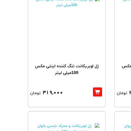
 مکس
ژل لوبریکانت تنگ کننده اینتی مکس
100میلی لیتر
319,000
تومان
تومان