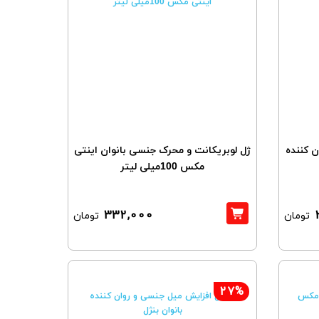
 کننده
ژل لوبریکانت و محرک جنسی بانوان اینتی
مکس 100میلی لیتر
332,000
تومان
تومان
27%