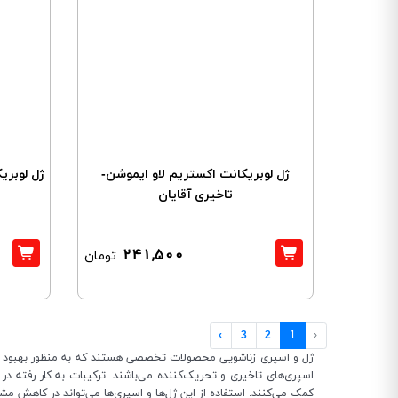
ژل لوبریکانت اکستریم لاو ایموشن-
ژل لوبری
تاخیری آقایان
241,500
تومان
›
3
2
1
‹
ژل و اسپری زناشویی محصولات تخصصی هستند که به منظور بهبود کی
اسپری‌های تاخیری و تحریک‌کننده می‌باشند. ترکیبات به کار رفته
کمک می‌کنند. استفاده از این ژل‌ها و اسپری‌ها می‌تواند در کاهش مش