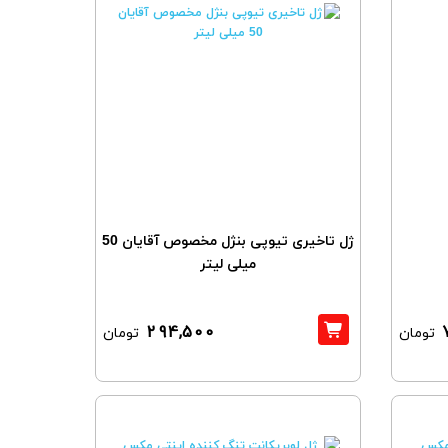
ژل تاخیری تیوپی بنژل مخصوص آقایان 50
میلی لیتر
294,500
تومان
تومان