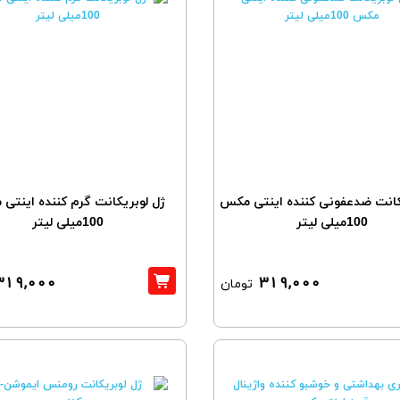
کانت ضدعفونی کننده اینتی مکس
ژل لوبریکانت گرم کننده اینتی
100میلی لیتر
100میلی لیتر
319,000
319,000
تومان