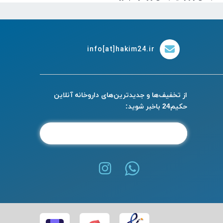
info[at]hakim24.ir
از تخفیف‌ها و جدیدترین‌های داروخانه آنلاین
حکیم24 باخبر شوید: