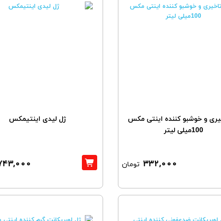
یری و خوشبو کننده اینتی مکس
ژل لیدی اینتیمکس
100میلی لیتر
743,000
332,000
تومان