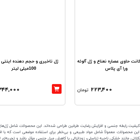
کانت حاوی عصاره نعناع و ژل آلوئه
ژل تاخیری و حجم دهنده اینتی
ورا آی پلاس
100میلی لیتر
344,000
223,400
تومان
فیت رابطه جنسی و افزایش رضایت طرفین طراحی شده‌اند. این محصولات شامل ژل‌ها
 در این محصولات معمولاً شامل مواد طبیعی و بی‌خطر برای استفاده موضعی است که ب
کلاتی مانند خشکی ناحیه تناسلی، زودانزالی یا کاهش میل جنسی مؤثر باشد و تجربه‌ای لذ