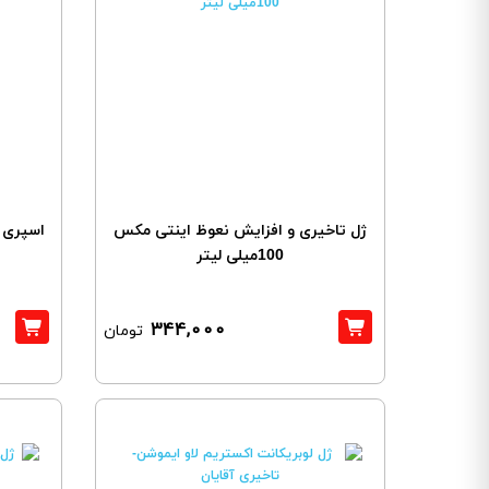
ژل تاخیری و افزایش نعوظ اینتی مکس
اسپری ب
100میلی لیتر
344,000
تومان