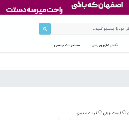
مکمل های ورزشی
محصولات جنسی
ن
قيمت نزولي
قيمت صعودي