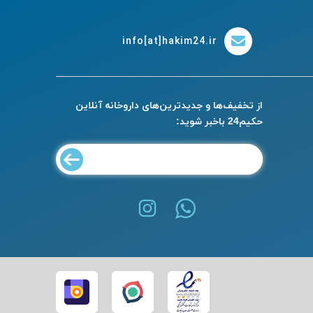
info[at]hakim24.ir
از تخفیف‌ها و جدیدترین‌های داروخانه آنلاین
حکیم24 باخبر شوید: