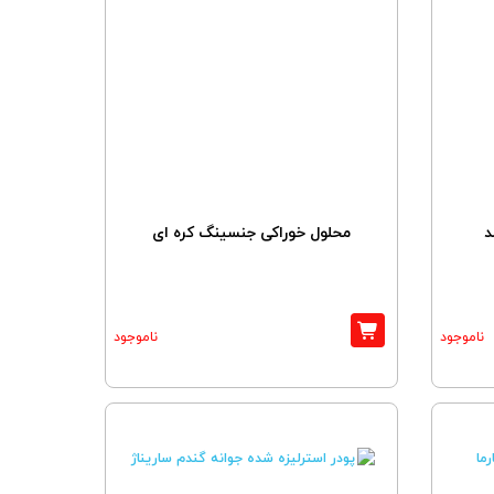
د
محلول خوراکی جنسینگ کره ای
ناموجود
ناموجود