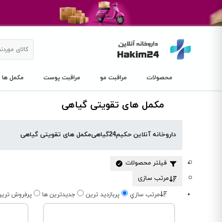
محصولات
مراقبت مو
مراقبت پوست
مکمل ها
مکمل های تقویتی گیاهی
داروخانه آنلاین حکیم24
گیاهی
مکمل های تقویتی گیاهی
فیلتر محصولات
مرتب سازی
مرتب سازي
پربازديد ترين
جديدترين ها
پرفروش تري