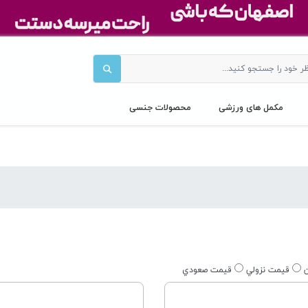
مکمل های ورزشی
محصولات جنسی
ن
قيمت نزولي
قيمت صعودي