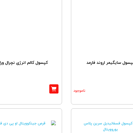
پسول سایگیمر اروند فارمد
کپسول کالم انرژی نچرال ورل
ناموجود