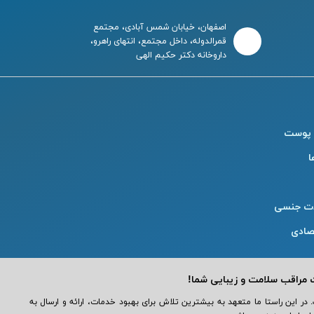
اصفهان، خیابان شمس آبادی، مجتمع
قمرالدوله، داخل مجتمع، انتهای راهرو،
داروخانه دکتر حکیم الهی
 پوست
ا
ت جنسی
صادی
تریان عزیز است. در این راستا ما متعهد به بیشترین تلاش برای بهبود خدمات، ارائه و ارسال به