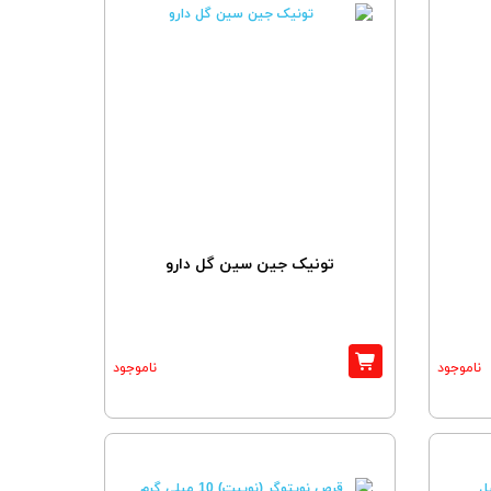
تونیک جین سین گل دارو
ناموجود
ناموجود