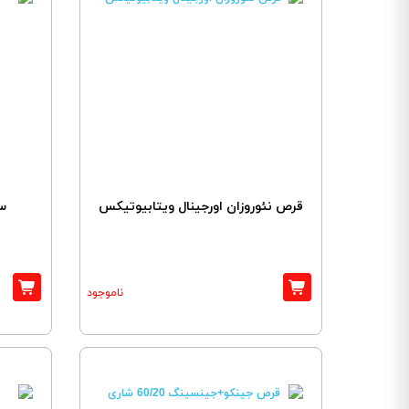
قرص نئوروزان اورجینال ویتابیوتیکس
سا
ناموجود