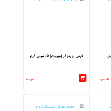
یل
قرص نوپتوگر (نوپپت) 10 میلی گرم
ناموجود
ناموجود