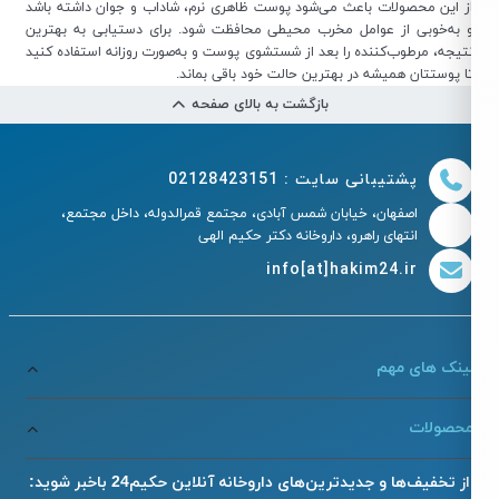
ز این محصولات باعث می‌شود پوست ظاهری نرم، شاداب و جوان داشته باشد
 به‌خوبی از عوامل مخرب محیطی محافظت شود. برای دستیابی به بهترین
تیجه، مرطوب‌کننده را بعد از شستشوی پوست و به‌صورت روزانه استفاده کنید
ا پوستتان همیشه در بهترین حالت خود باقی بماند.
بازگشت به بالای صفحه
پشتیبانی سایت : 02128423151
اصفهان، خیابان شمس آبادی، مجتمع قمرالدوله، داخل مجتمع،
انتهای راهرو، داروخانه دکتر حکیم الهی
info[at]hakim24.ir
ینک های مهم
حصولات
از تخفیف‌ها و جدیدترین‌های داروخانه آنلاین حکیم24 باخبر شوید: