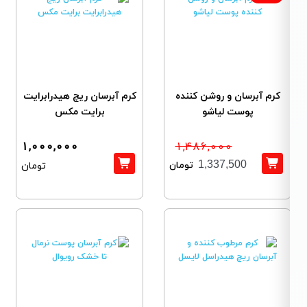
کرم آبرسان و روشن کننده
کرم آبرسان ریچ هیدرابرایت
پوست لیاشو
برایت مکس
1,000,000
1,486,000
تومان
1,337,500
تومان