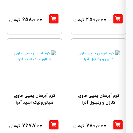
658,000
450,000
تومان
تومان
کرم آبرسان پمپی حاوی
کرم آبرسان پمپی حاوی
کلاژن و رتینول آدرا
هیالورونیک اسید آدرا
767,700
780,000
تومان
تومان