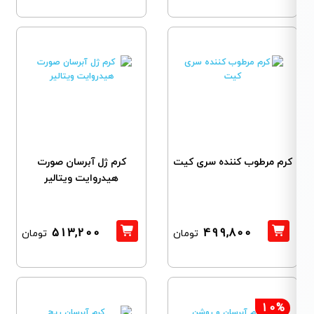
کرم مرطوب کننده سری کیت
کرم ژل آبرسان صورت
هیدروایت ویتالیر
513,200
499,800
تومان
تومان
10%