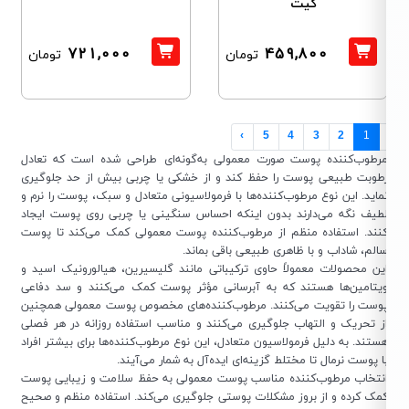
کیت
721,000
459,800
تومان
تومان
›
5
4
3
2
1
رطوب‌کننده پوست صورت معمولی به‌گونه‌ای طراحی شده است که تعادل
طوبت طبیعی پوست را حفظ کند و از خشکی یا چربی بیش از حد جلوگیری
ماید. این نوع مرطوب‌کننده‌ها با فرمولاسیونی متعادل و سبک، پوست را نرم و
طیف نگه می‌دارند بدون اینکه احساس سنگینی یا چربی روی پوست ایجاد
نند. استفاده منظم از مرطوب‌کننده پوست معمولی کمک می‌کند تا پوست
الم، شاداب و با ظاهری طبیعی باقی بماند.
ین محصولات معمولاً حاوی ترکیباتی مانند گلیسیرین، هیالورونیک اسید و
یتامین‌ها هستند که به آبرسانی مؤثر پوست کمک می‌کنند و سد دفاعی
وست را تقویت می‌کنند. مرطوب‌کننده‌های مخصوص پوست معمولی همچنین
ز تحریک و التهاب جلوگیری می‌کنند و مناسب استفاده روزانه در هر فصلی
ستند. به دلیل فرمولاسیون متعادل، این نوع مرطوب‌کننده‌ها برای بیشتر افراد
ا پوست نرمال تا مختلط گزینه‌ای ایده‌آل به شمار می‌آیند.
نتخاب مرطوب‌کننده مناسب پوست معمولی به حفظ سلامت و زیبایی پوست
مک کرده و از بروز مشکلات پوستی جلوگیری می‌کند. استفاده منظم و صحیح