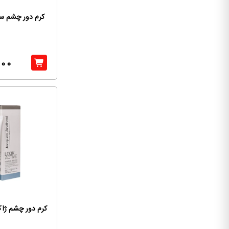
کرم دور چشم سی
500
کرم دور چشم ژاک