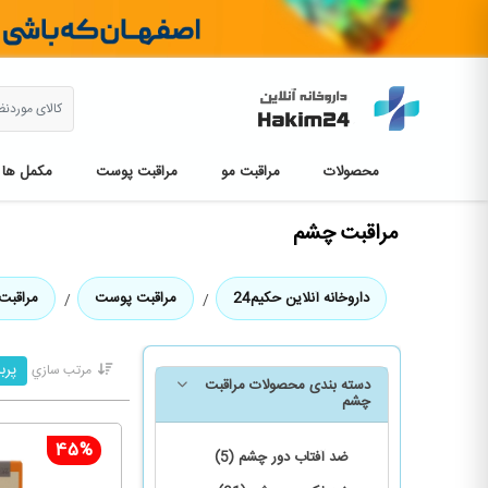
محصولات
مراقبت مو
مراقبت پوست
مکمل ها
مراقبت چشم
داروخانه آنلاین حکیم24
مراقبت پوست
مراقبت
پرب
مرتب سازي
دسته بندی محصولات مراقبت
چشم
45%
ضد آفتاب دور چشم (5)