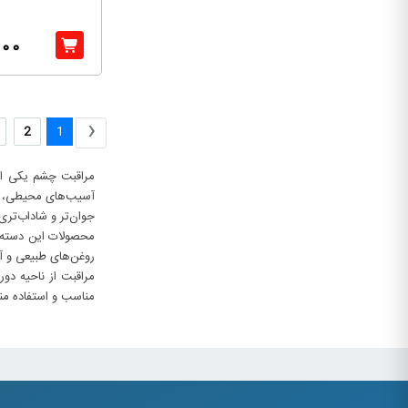
000
‹
2
1
مراقبت چشم یکی از
آسیب‌های محیطی، آل
جوان‌تر و شاداب‌تری
روغن‌های طبیعی و آ
مراقبت از ناحیه د
مناسب و استفاده من