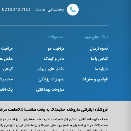
پشتیبانی سایت : 02128423151
لینک های مهم
محصولات
نحوه ارسال
مراقبت مو
مراقبت
تماس با ما
مادر و کودک
مکمل ها
درباره ما
مکمل های ورزشی
گیاهی
قوانین و مقررات
تجهیزات پزشکی
محصولا
ملزومات بهداشتی
پک اقت
فروشگاه اینترنتی داروخانه حکیم24، به وقت سلامت! 24ساعت مراقب سلامت و زیبایی شما!
هدف داروخانه آنلاین حکیم 24 همیشه رضایت شما مشتریان 
محصولات در شهر اصفهان و همچنین سایر شهرها و روستاهای ایران عزیز می باش