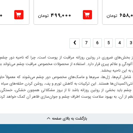
0
499,000
658,
تومان
تومان
›
7
6
5
4
3
 بخش‌های ضروری در روتین روزانه مراقبت از پوست است، چرا که ناحیه دور چ
ودگی و علائم پیری قرار دارد. استفاده از محصولات مخصوص مراقبت چشم می‌تواند ب
 به این ناحیه ببخشد.
نتی‌اکسیدان‌ها هستند. این ترکیبات به کاهش تورم و پف، روشن کردن حلقه‌های سیا
ور چشم باید بخشی از روتین روزانه باشد تا از بروز مشکلاتی همچون خشکی، خست
ظم از آن، به بهبود سلامت پوست اطراف چشم و جوان‌سازی ظاهر آن کمک خواهد کرد.
بازگشت به بالای صفحه