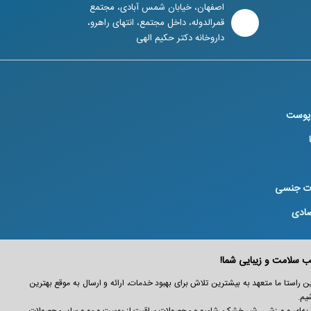
اصفهان، خیابان شمس آبادی، مجتمع
قمرالدوله، داخل مجتمع، انتهای راهرو،
داروخانه دکتر حکیم الهی
 پوست
ت جنسی
صادی
عزیز است. در این راستا ما متعهد به بیشترین تلاش برای بهبود خدمات، ارائه و ارسال به موقع بهترین
یم.