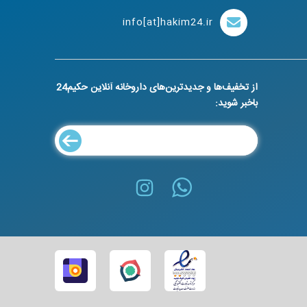
info[at]hakim24.ir
از تخفیف‌ها و جدیدترین‌های داروخانه آنلاین حکیم24
باخبر شوید: