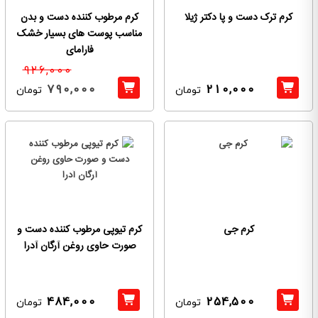
کرم ترک دست و پا دکتر ژیلا
کرم مرطوب کننده دست و بدن
مناسب پوست های بسیار خشک
فارامای
926,000
790,000
210,000
تومان
تومان
کرم جی
کرم تیوپی مرطوب کننده دست و
صورت حاوی روغن آرگان آدرا
484,000
254,500
تومان
تومان