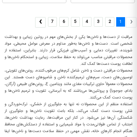
›
‹
7
6
5
4
3
2
1
مراقبت از دست‌ها و ناخن‌ها یکی از بخش‌های مهم در روتین زیبایی و بهداشت
شخصی است. دست‌ها و ناخن‌ها به‌طور مداوم در معرض عوامل محیطی، مواد
شوینده، تغییرات دمایی و آسیب‌های فیزیکی قرار دارند. بنابراین، استفاده از
محصولات مراقبتی مناسب می‌تواند به حفظ سلامت، زیبایی و استحکام ناخن‌ها و
لطافت پوست دست‌ها کمک کند.
محصولات مراقبتی دست و ناخن شامل کرم‌های مرطوب‌کننده، روغن‌های تقویتی،
لوسیون‌های دست، سرم‌های ترمیم‌کننده ناخن و شامپوهای دست هستند. این
محصولات معمولاً حاوی ترکیبات مغذی مانند ویتامین E، روغن‌های طبیعی (آرگان،
بادام، جوجوبا) و پروتئین‌ها می‌باشند که به آبرسانی، تقویت و ترمیم ناخن‌ها و
پوست دست کمک می‌کنند.
استفاده منظم از این محصولات نه تنها به جلوگیری از خشکی، ترک‌خوردگی و
شلی پوست دست کمک می‌کند، بلکه باعث تقویت ناخن‌ها و جلوگیری از
شکستگی آن‌ها نیز می‌شود. در کنار این مراقبت‌ها، رعایت بهداشت ناخن‌ها،
اجتناب از تماس طولانی‌مدت با مواد شیمیایی و استفاده از دستکش‌های محافظ
هنگام انجام کارهای خانه، نقش مهمی در حفظ سلامت دست‌ها و ناخن‌ها ایفا