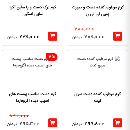
کرم مرطوب کننده دست و صورت
کرم ترک دست و پا ساین آکوا
پمپی لی لی رز
ساین اسکین
780,000
235,000
705,000
تومان
تومان
4%
کرم مرطوب کننده دست سری
کرم دست مناسب پوست های
کیت
آسیب دیده اگزوفارما
831,000
795,300
299,800
تومان
تومان