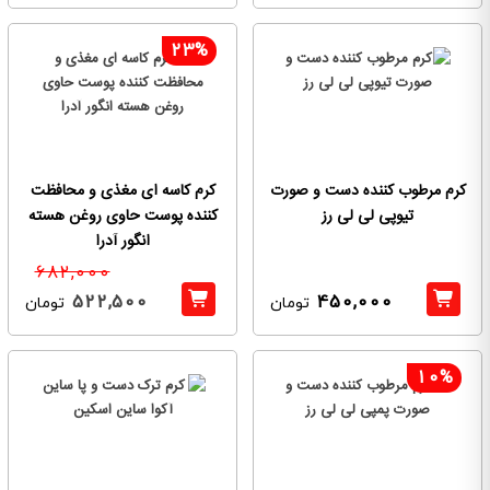
23%
کرم مرطوب کننده دست و صورت
کرم کاسه ای مغذی و محافظت
تیوپی لی لی رز
کننده پوست حاوی روغن هسته
انگور آدرا
682,000
522,500
450,000
تومان
تومان
10%