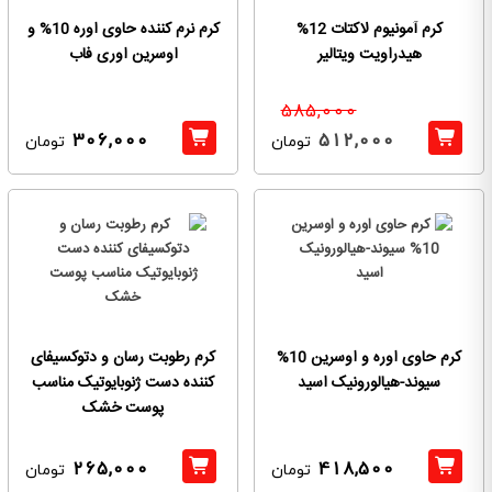
کرم آمونیوم لاکتات 12%
کرم نرم کننده حاوی اوره 10% و
هیدراویت ویتالیر
اوسرین اوری فاب
585,000
306,000
512,000
تومان
تومان
کرم حاوی اوره و اوسرین 10%
کرم رطوبت رسان و دتوکسیفای
سیوند-هیالورونیک اسید
کننده دست ژنوبایوتیک مناسب
پوست خشک
265,000
418,500
تومان
تومان