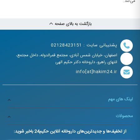
می‌کند.
بازگشت به بالای صفحه
پشتیبانی سایت : 02128423151
اصفهان، خیابان شمس آبادی، مجتمع قمرالدوله، داخل مجتمع،
انتهای راهرو، داروخانه دکتر حکیم الهی
info[at]hakim24.ir
لینک های مهم
محصولات
از تخفیف‌ها و جدیدترین‌های داروخانه آنلاین حکیم24 باخبر شوید: