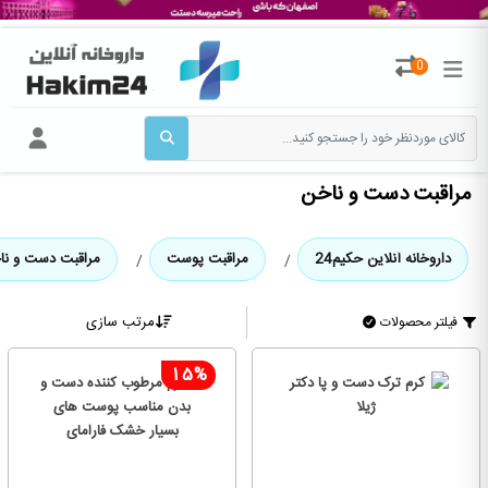
0
مراقبت دست و ناخن
داروخانه آنلاین حکیم24
مراقبت پوست
مراقبت دست و نا
مرتب سازی
فیلتر محصولات
15%