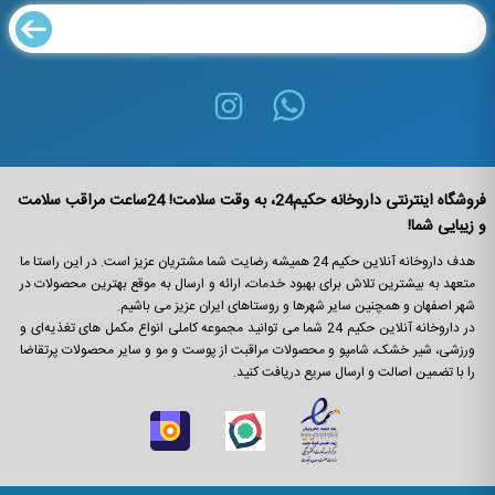
فروشگاه اینترنتی داروخانه حکیم24، به وقت سلامت! 24ساعت مراقب سلامت
و زیبایی شما!
هدف داروخانه آنلاین حکیم 24 همیشه رضایت شما مشتریان عزیز است. در این راستا ما
متعهد به بیشترین تلاش برای بهبود خدمات، ارائه و ارسال به موقع بهترین محصولات در
شهر اصفهان و همچنین سایر شهرها و روستاهای ایران عزیز می باشیم.
در داروخانه آنلاین حکیم 24 شما می ‌توانید مجموعه کاملی انواع مکمل‌ های تغذیه‌ای و
ورزشی، شیر خشک، شامپو و محصولات مراقبت از پوست و مو و سایر محصولات پرتقاضا
را با تضمین اصالت و ارسال سریع دریافت کنید.