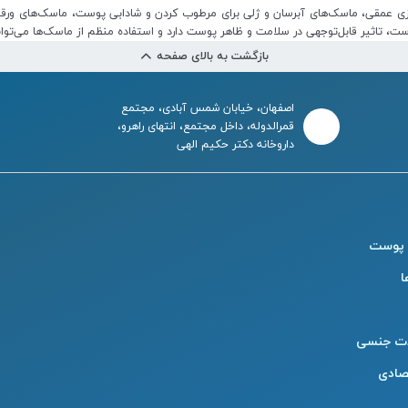
 تاثیر قابل‌توجهی در سلامت و ظاهر پوست دارد و استفاده منظم از ماسک‌ها می‌توا
بازگشت به بالای صفحه
اصفهان، خیابان شمس آبادی، مجتمع
قمرالدوله، داخل مجتمع، انتهای راهرو،
داروخانه دکتر حکیم الهی
 پوست
ا
ت جنسی
صادی