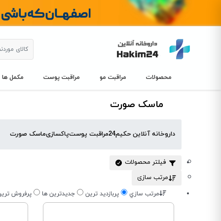
محصولات
مراقبت مو
مراقبت پوست
مکمل ها
ماسک صورت
داروخانه آنلاین حکیم24
مراقبت پوست
پاکسازی
ماسک صورت
فیلتر محصولات
مرتب سازی
مرتب سازي
پربازديد ترين
جديدترين ها
پرفروش تري