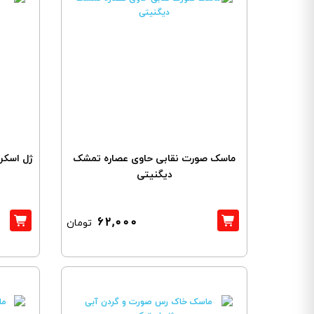
ماسک صورت نقابی حاوی عصاره تمشک
ژل اسکر
دیگنیتی
62,000
تومان