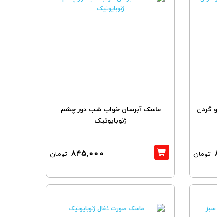
 گردن
ماسک آبرسان خواب شب دور چشم
ژنوبایوتیک
845,000
تومان
تومان