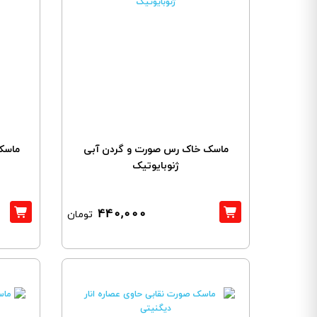
ماسک خاک رس صورت و گردن آبی
ماسک
ژنوبایوتیک
440,000
تومان