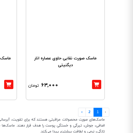
ماسک صورت نقابی حاوی عصاره انار
ماسک 
دیگنیتی
63,000
تومان
›
2
1
‹
ماسک‌های صورت محصولات مراقبتی هستند که برای تقویت، آبرسانی،
اضافی، جوش، تیرگی و خستگی پوست را هدف قرار دهند. ماسک‌ها ب
تازگی، نرمی و لطافت بیشتری پیدا می‌کند.