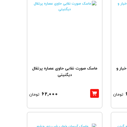
یار و
ماسک صورت نقابی حاوی عصاره پرتقال
دیگنیتی
62,000
تومان
تومان