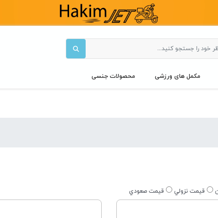
مکمل های ورزشی
محصولات جنسی
ن
قيمت نزولي
قيمت صعودي