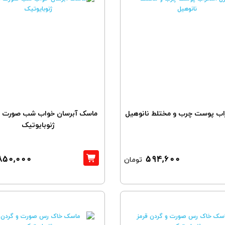
اب پوست چرب و مختلط نانوهیل
ماسک آبرسان خواب شب صورت و
ژنوبایوتیک
850,000
594,600
تومان