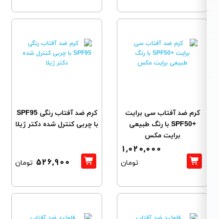
کرم ضد آفتاب سی برایت
کرم ضد آفتاب رنگی SPF95
+SPF50 با رنگ طبیعی
با چربی کنترل شده دکتر ژیلا
برایت مکس
1,020,000
526,900
تومان
تومان