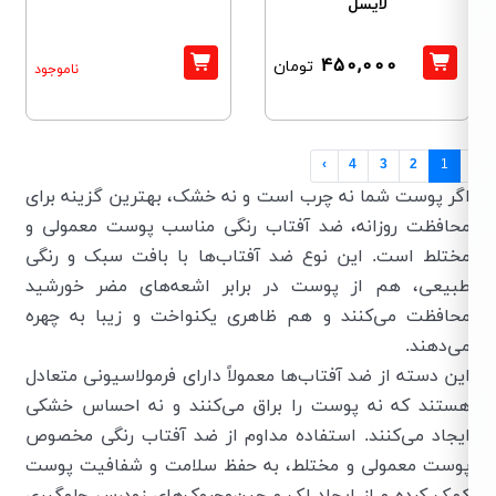
لایسل
450,000
تومان
ناموجود
›
4
3
2
1
گر پوست شما نه چرب است و نه خشک، بهترین گزینه برای
حافظت روزانه، ضد آفتاب رنگی مناسب پوست معمولی و
ختلط است. این نوع ضد آفتاب‌ها با بافت سبک و رنگی
بیعی، هم از پوست در برابر اشعه‌های مضر خورشید
حافظت می‌کنند و هم ظاهری یکنواخت و زیبا به چهره
ی‌دهند.
ین دسته از ضد آفتاب‌ها معمولاً دارای فرمولاسیونی متعادل
ستند که نه پوست را براق می‌کنند و نه احساس خشکی
یجاد می‌کنند. استفاده مداوم از ضد آفتاب رنگی مخصوص
وست معمولی و مختلط، به حفظ سلامت و شفافیت پوست
مک کرده و از ایجاد لک و چین‌وچروک‌های زودرس جلوگیری