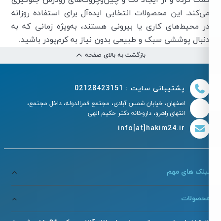
ی‌کند. این محصولات انتخابی ایده‌آل برای استفاده روزانه
ر محیط‌های کاری یا بیرونی هستند، به‌ویژه زمانی که به
نبال پوششی سبک و طبیعی بدون نیاز به کرم‌پودر باشید.
بازگشت به بالای صفحه
پشتیبانی سایت : 02128423151
اصفهان، خیابان شمس آبادی، مجتمع قمرالدوله، داخل مجتمع،
انتهای راهرو، داروخانه دکتر حکیم الهی
info[at]hakim24.ir
ینک های مهم
حصولات