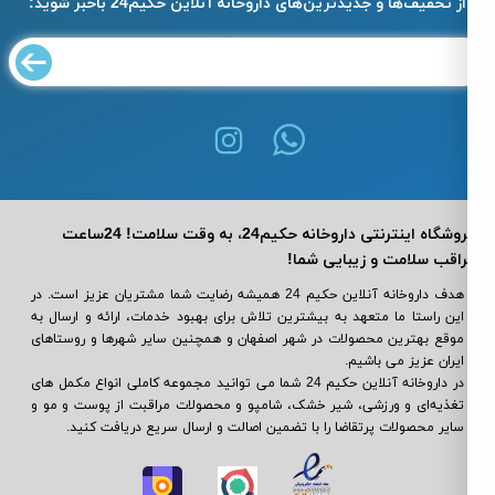
از تخفیف‌ها و جدیدترین‌های داروخانه آنلاین حکیم24 باخبر شوید:
فروشگاه اینترنتی داروخانه حکیم24، به وقت سلامت! 24ساعت
اقب سلامت و زیبایی شما!
هدف داروخانه آنلاین حکیم 24 همیشه رضایت شما مشتریان عزیز است. در
این راستا ما متعهد به بیشترین تلاش برای بهبود خدمات، ارائه و ارسال به
موقع بهترین محصولات در شهر اصفهان و همچنین سایر شهرها و روستاهای
ایران عزیز می باشیم.
در داروخانه آنلاین حکیم 24 شما می ‌توانید مجموعه کاملی انواع مکمل‌ های
تغذیه‌ای و ورزشی، شیر خشک، شامپو و محصولات مراقبت از پوست و مو و
سایر محصولات پرتقاضا را با تضمین اصالت و ارسال سریع دریافت کنید.