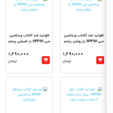
فلوئید ضد آفتاب ویتامین
فلوئید ضد آفتاب ویتامین
سی SPF50 بژ روشن پرایم
سی SPF50 بژ طبیعی پرایم
1,290,000
1,290,000
تومان
تومان