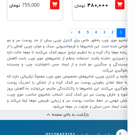
480,000
تومان
755,000
تومان
›
6
5
4
3
2
1
امپو موی چرب به‌طور خاص برای کنترل چربی بیش از حد پوست سر و مو
راحی شده است. این شامپوها با فرمولاسیونی سبک و موثر، چربی اضافی را از
یشه موها پاک کرده و به تنظیم ترشح سبوم کمک می‌کنند تا موها حالت تازه
 تمیزتری داشته باشند. استفاده منظم از شامپوهای موی چرب باعث کاهش
سبندگی و سنگینی مو شده و از ایجاد حس ناخوشایند چرب و چسبنده
لوگیری می‌کند.
لاوه بر کنترل چربی، شامپوهای مخصوص موی چرب معمولاً ترکیباتی دارند که
ه حفظ تعادل رطوبتی پوست سر کمک کرده و از خشکی یا تحریک پوست
لوگیری می‌کنند. این شامپوها با پاک‌کنندگی ملایم، می‌توانند به کاهش بروز
وره و خارش پوست سر نیز کمک کنند. انتخاب شامپوی مناسب موی چرب،
قش مهمی در حفظ سلامت پوست سر و زیبایی طبیعی موها ایفا می‌کند و
اعث ایجاد حس سبکی و طراوت در موها می‌شود.
بازگشت به بالای صفحه