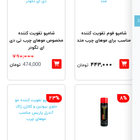
شامپو فوم تقویت کننده
شامپو تقویت کننده
مناسب برای موهای چرب متد
مخصوص موهای چرب تی دی
ای تگودر
790,000
443,000
تومان
474,000
تومان
23%
8%