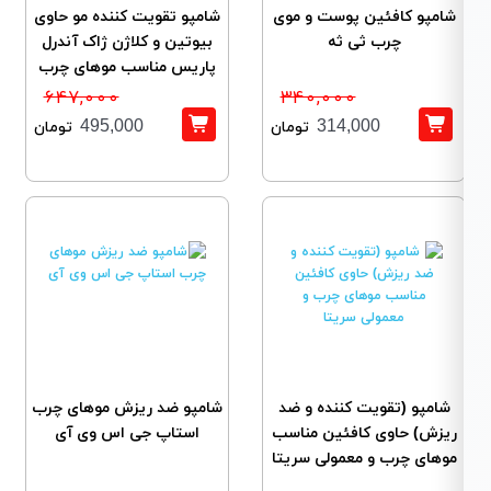
شامپو کافئین پوست و موی
شامپو تقویت کننده مو حاوی
چرب ثی ثه
بیوتین و کلاژن ژاک آندرل
پاریس مناسب موهای چرب
647,000
340,000
495,000
314,000
تومان
تومان
شامپو (تقویت کننده و ضد
شامپو ضد ریزش موهای چرب
ریزش) حاوی کافئین مناسب
استاپ جی اس وی آی
موهای چرب و معمولی سریتا