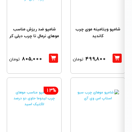
شامپو ویتامینه موی چرب
شامپو ضد ریزش مناسب
کاندید
موهای نرمال تا چرب دیلی کر
805,000
499,800
تومان
تومان
13%