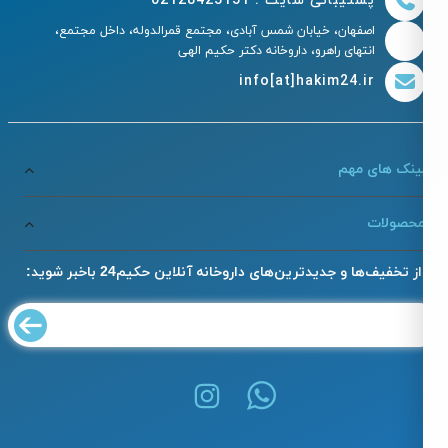
پشتیبانی سایت : 02128423151
اصفهان، خیابان شمس آبادی، مجتمع قمرالدوله، داخل مجتمع،
انتهای راهرو، داروخانه دکتر حکیم الهی
info[at]hakim24.ir
ینک های مهم
حصولات
از تخفیف‌ها و جدیدترین‌های داروخانه آنلاین حکیم24 باخبر شوید: