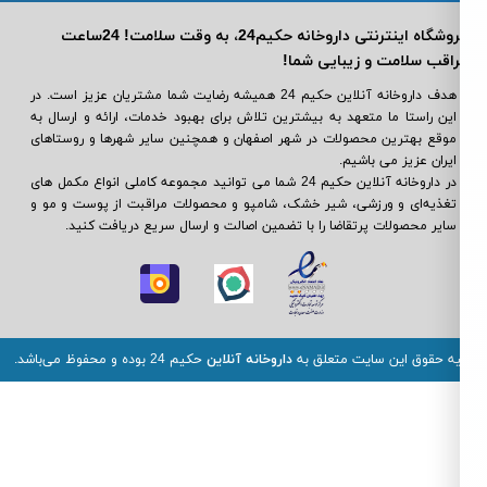
فروشگاه اینترنتی داروخانه حکیم24، به وقت سلامت! 24ساعت
اقب سلامت و زیبایی شما!
هدف داروخانه آنلاین حکیم 24 همیشه رضایت شما مشتریان عزیز است. در
این راستا ما متعهد به بیشترین تلاش برای بهبود خدمات، ارائه و ارسال به
موقع بهترین محصولات در شهر اصفهان و همچنین سایر شهرها و روستاهای
ایران عزیز می باشیم.
در داروخانه آنلاین حکیم 24 شما می ‌توانید مجموعه کاملی انواع مکمل‌ های
تغذیه‌ای و ورزشی، شیر خشک، شامپو و محصولات مراقبت از پوست و مو و
سایر محصولات پرتقاضا را با تضمین اصالت و ارسال سریع دریافت کنید.
یه حقوق این سایت متعلق به
داروخانه آنلاین
حکیم 24 بوده و محفوظ می‌باشد.