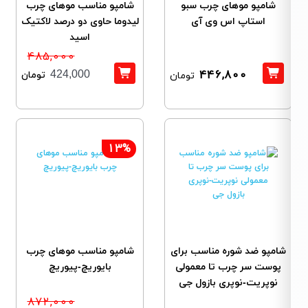
شامپو موهای چرب سبو
شامپو مناسب موهای چرب
استاپ اس وی آی
لیدوما حاوی دو درصد لاکتیک
اسید
485,000
446,800
تومان
424,000
تومان
13%
شامپو ضد شوره مناسب برای
شامپو مناسب موهای چرب
پوست سر چرب تا معمولی
بایوریچ-پیوریچ
نوپریت-نوپری بازول جی
872,000