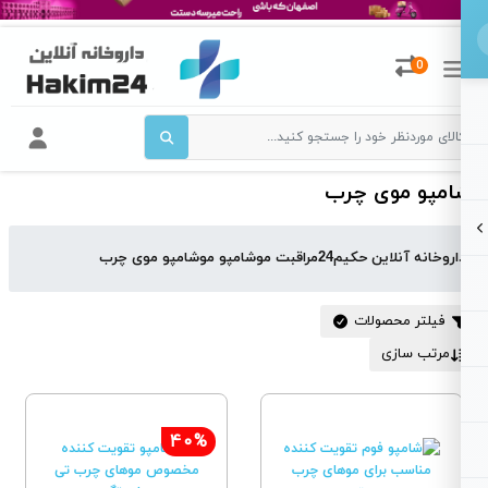
0
امپو موی چرب
اروخانه آنلاین حکیم24
مراقبت مو
شامپو مو
شامپو موی چرب
فیلتر محصولات
مرتب سازی
40%