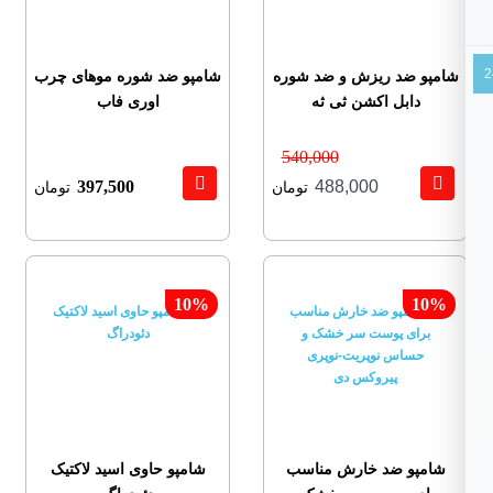
شامپو ضد ریزش و ضد شوره
شامپو ضد شوره موهای چرب
دابل اکشن ثی ثه
اوری فاب
540,000
397,500
488,000
تومان
تومان
10%
10%
شامپو ضد خارش مناسب
شامپو حاوی اسید لاکتیک