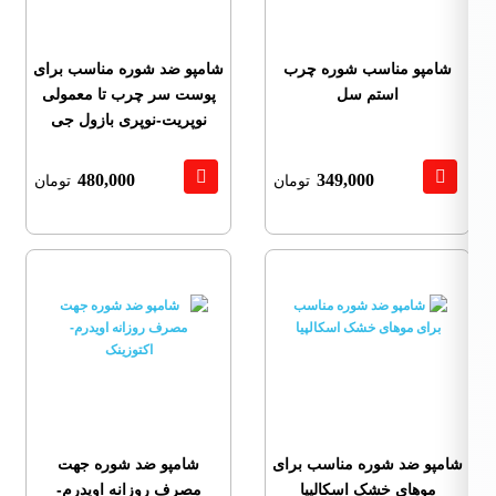
شامپو مناسب شوره چرب
شامپو ضد شوره مناسب برای
استم سل
پوست سر چرب تا معمولی
نوپریت-نوپری بازول جی
480,000
349,000
تومان
تومان
شامپو ضد شوره مناسب برای
شامپو ضد شوره جهت
موهای خشک اسکالپیا
مصرف روزانه اویدرم-