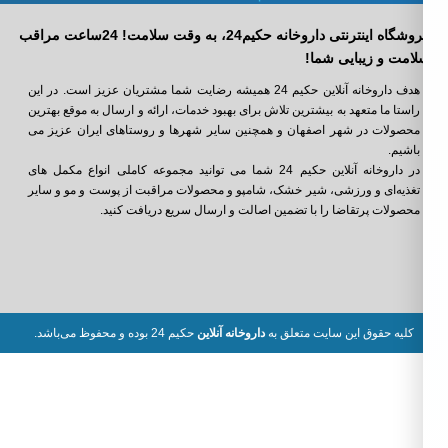
فروشگاه اینترنتی داروخانه حکیم24، به وقت سلامت! 24ساعت مراقب
امت و زیبایی شما!
هدف داروخانه آنلاین حکیم 24 همیشه رضایت شما مشتریان عزیز است. در این
راستا ما متعهد به بیشترین تلاش برای بهبود خدمات، ارائه و ارسال به موقع بهترین
محصولات در شهر اصفهان و همچنین سایر شهرها و روستاهای ایران عزیز می
باشیم.
در داروخانه آنلاین حکیم 24 شما می ‌توانید مجموعه کاملی انواع مکمل‌ های
تغذیه‌ای و ورزشی، شیر خشک، شامپو و محصولات مراقبت از پوست و مو و سایر
محصولات پرتقاضا را با تضمین اصالت و ارسال سریع دریافت کنید.
کلیه حقوق این سایت متعلق به
داروخانه آنلاین
حکیم 24 بوده و محفوظ می‌باشد.