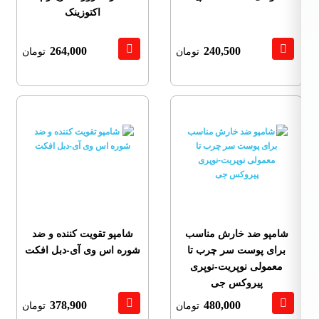
اکتوزینک
264,000
240,500
تومان
تومان
شامپو ضد خارش مناسب
شامپو تقویت کننده و ضد
برای پوست سر چرب تا
شوره اس وی آی-دبل افکت
معمولی نوپریت-نوپری
پیروکس جی
378,900
480,000
تومان
تومان