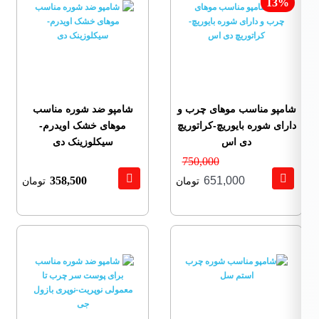
13%
شامپو مناسب موهای چرب و
شامپو ضد شوره مناسب
دارای شوره بایوریچ-کراتوریچ
موهای خشک اویدرم-
دی اس
سیکلوزینک دی
750,000
358,500
651,000
تومان
تومان