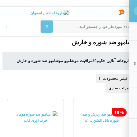
0
مپو ضد شوره و خارش
اروخانه آنلاین حکیم24
مراقبت مو
شامپو مو
شامپو ضد شوره و خارش
فیلتر محصولات
مرتب سازی
10%