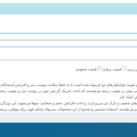
 ترين
قيمت نزولي
قيمت صعودي
قویت فولیکول‌های مو فرموله شده است تا به حفظ سلامت پوست سر و افزایش استحکام موها
، ویتامین‌های گروه B و عصاره‌های گیاهی موثر در تقویت ریشه مو هستند که باعث تحریک گردش خون در پوست سر
زش کمک کند.
های ضعیف و نازک نیز می‌پردازند و باعث افزایش حجم و ضخامت موها می‌شوند. این ویژگی‌ها 
ش هستند. استفاده مستمر و صحیح از این محصولات می‌تواند پایه‌ای قوی برای موهایی پرپشت‌