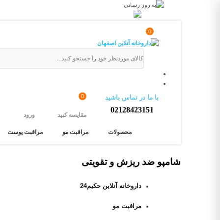
0
0
با ما در تماس باشید
02128423151
مقایسه کنید
ورود
محصولات
مراقبت مو
مراقبت پوست
شامپو ضد ریزش و تقویتی
داروخانه آنلاین حکیم24
مراقبت مو