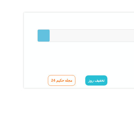
تخفیف روز
مجله حکیم 24