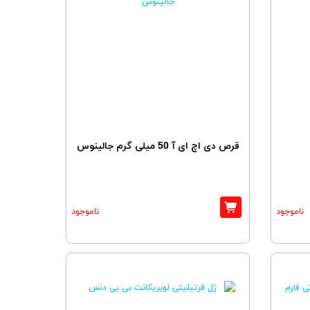
قرص دی اچ ای آ 50 میلی گرم جالینوس
ناموجود
ناموجود