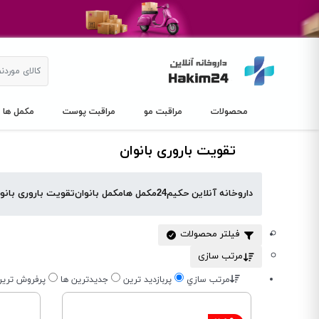
محصولات
مراقبت مو
مراقبت پوست
مکمل ها
تقویت باروری بانوان
داروخانه آنلاین حکیم24
مکمل ها
مکمل بانوان
تقویت باروری بانو
فیلتر محصولات
مرتب سازی
مرتب سازي
پربازديد ترين
جديدترين ها
پرفروش تري