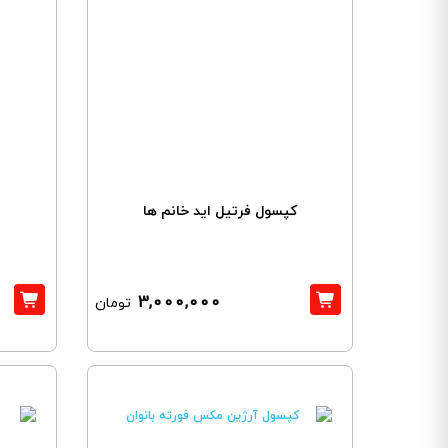
کپسول فرتیل اید خانم ها
3,000,000
تومان