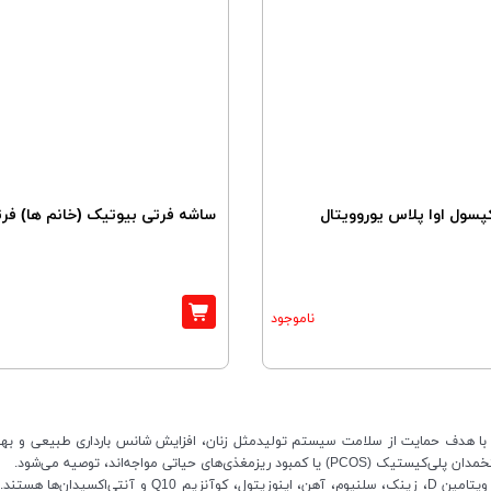
پسول اوا پلاس یوروویتال
ساشه فرتی بیوتیک (خانم ها) فرت
ناموجود
ا هدف حمایت از سلامت سیستم تولیدمثل زنان، افزایش شانس بارداری طبیعی و بهبود تع
ای حیاتی مواجه‌اند، توصیه می‌شود.
ترکیبات اصلی این محصولات معمولاً شامل فولیک‌اسید، ویتامی