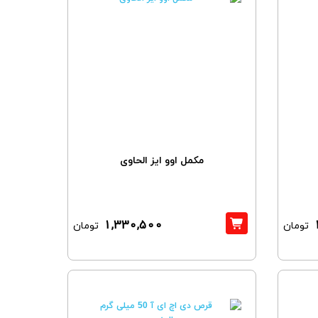
مکمل اوو ایز الحاوی
1,330,500
تومان
تومان