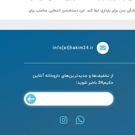
ی بدن برای بارداری ایفا کند. این دسته‌بندی انتخابی مناسب برای
info[at]hakim24.ir
از تخفیف‌ها و جدیدترین‌های داروخانه آنلاین
حکیم24 باخبر شوید: