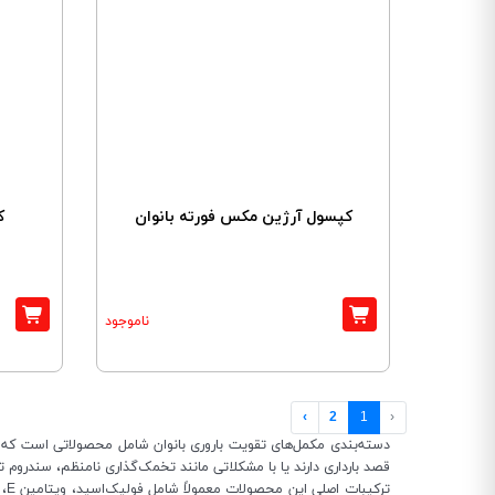
کپسول آرژین مکس فورته بانوان
ک
ناموجود
›
2
1
‹
دسته‌بندی مکمل‌های تقویت باروری بانوان شامل محصولاتی است که ب
قصد بارداری دارند یا با مشکلاتی مانند تخمک‌گذاری نامنظم، سندروم تخمدان پلی‌کیستیک (PCOS) یا کمبود ریزمغذی‌ه