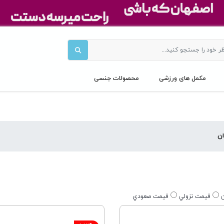
مکمل های ورزشی
محصولات جنسی
ان
ن
قيمت نزولي
قيمت صعودي