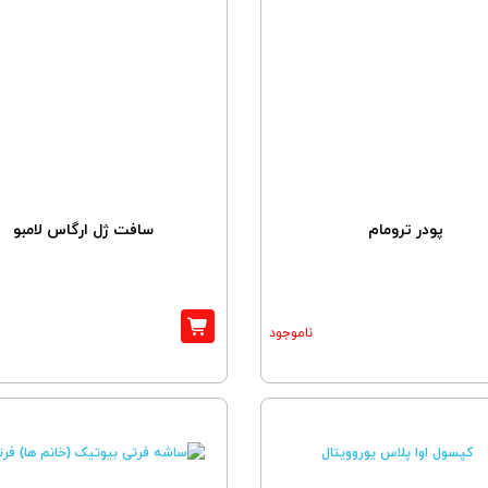
پودر ترومام
سافت ژل ارگاس لامبو
ناموجود