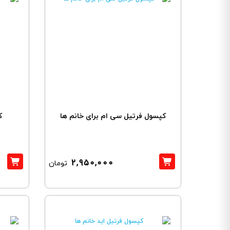
کپسول فرتیل سی ام برای خانم ها
ک
2,950,000
تومان