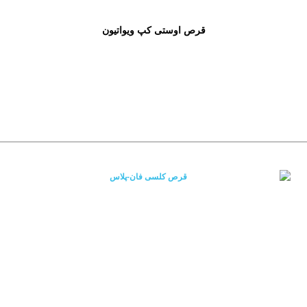
قرص اوستی کپ ویواتیون