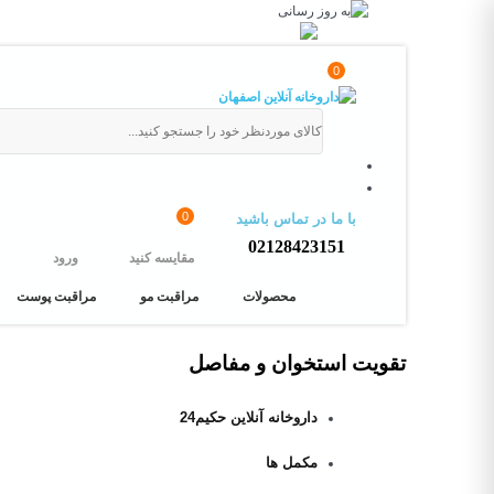
0
0
با ما در تماس باشید
02128423151
مقایسه کنید
ورود
محصولات
مراقبت مو
مراقبت پوست
تقویت استخوان و مفاصل
داروخانه آنلاین حکیم24
مکمل ها