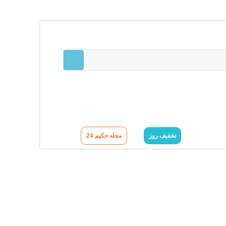
تخفیف روز
مجله حکیم 24