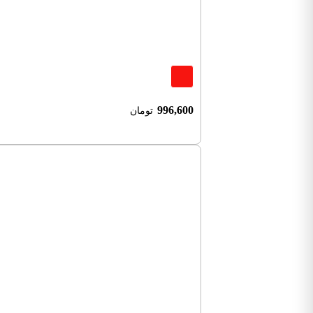
996,600
تومان