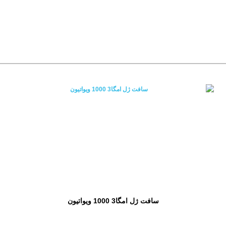
سافت ژل امگا3 1000 ویواتیون