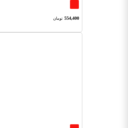
554,400
تومان