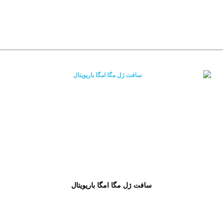
سافت ژل مگا امگا باریویتال