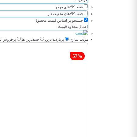
فقط کالاهای موجود
فقط کالاهای تخفیف دار
جستجو بر اساس قیمت محصول
اعمال محدوه قیمت
مرتب سازي
پربازديد ترين
جديدترين ها
پرفروش تر
57%