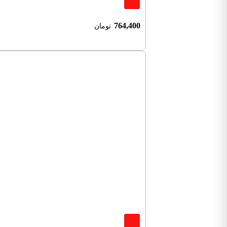
764,400
تومان