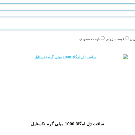
ين
قيمت نزولي
قيمت صعودي
سافت ژل امگا3 1000 میلی گرم نکستایل