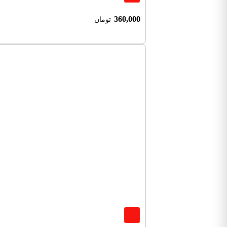
360,000
تومان