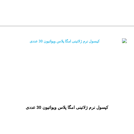
کپسول نرم ژلاتینی امگا پلاس ویواتیون 30 عددی