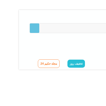
تخفیف روز
مجله حکیم 24