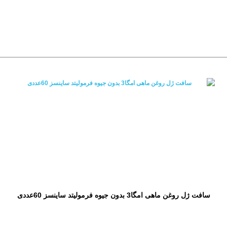
سافت ژل روغن ماهی امگا3 بدون جیوه فرمولیتد ساینسز 60عددی