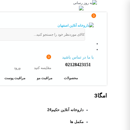
0
0
با ما در تماس باشید
02128423151
مقایسه کنید
ورود
محصولات
مراقبت مو
مراقبت پوست
امگا3
داروخانه آنلاین حکیم24
مکمل ها