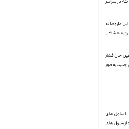
ارویی جدید هستند که در سراسر
مصرف این داروها نه
اهمیت زیادی دارد. این داروها امروزه به شکل
ر عین حال فشار
ریکا در سال 2024، استفاده از داروهای نسل جدید به طور
 با سلول های
اده استفاده از سلول های