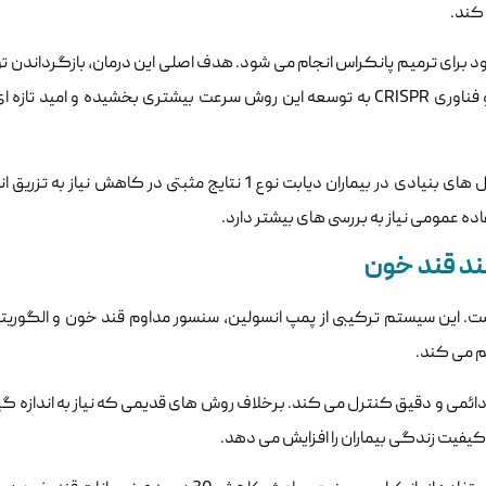
کند.
 برای ترمیم پانکراس انجام می شود. هدف اصلی این درمان، بازگرداندن ت
بدن در تولید انسولین است. پیشرفت های اخیر در زمینه ویرایش ژن و فناوری CRISPR به توسعه این روش سرعت بیشتری بخشیده و
طبق یافته های منتشر شده در مجله Nature Medicine، درمان با سلول های بنیادی در بیماران دیابت نوع 1 نتایج مثب
فاده عمومی نیاز به بررسی های بیشتر دارد.
ست. این سیستم ترکیبی از پمپ انسولین، سنسور مداوم قند خون و الگور
م می کند.
می و دقیق کنترل می کند. برخلاف روش های قدیمی که نیاز به اندازه گی
 کیفیت زندگی بیماران را افزایش می دهد.