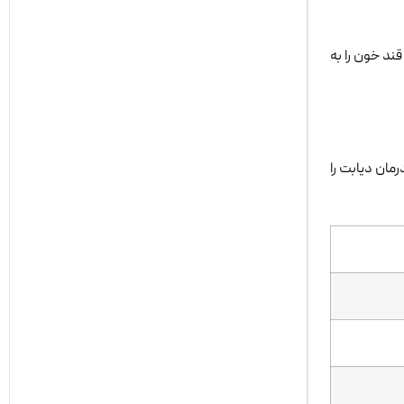
انی سطح قند خون را به
مان دیابت را