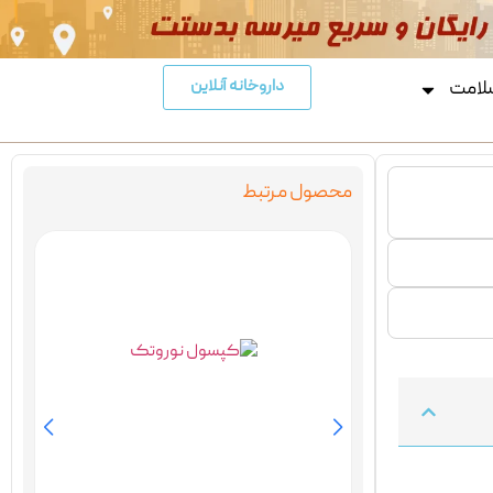
داروخانه آنلاین
لامت
محصول مرتبط