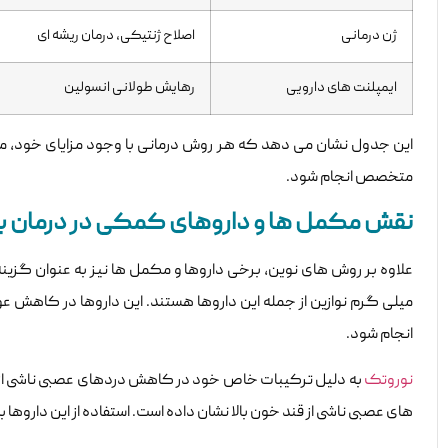
ژن درمانی
اصلاح ژنتیکی، درمان ریشه ای
ایمپلنت های دارویی
رهایش طولانی انسولین
این جدول نشان می دهد که هر روش درمانی با وجود مزایای خود، محدو
متخصص انجام شود.
نقش مکمل ها و داروهای کمکی در درمان بی
میلی گرم نوازین از جمله این داروها هستند. این داروها در کاهش عو
انجام شود.
نوروتک
به دلیل ترکیبات خاص خود در کاهش دردهای عصبی ناشی از د
های عصبی ناشی از قند خون بالا نشان داده است. استفاده از این داروه