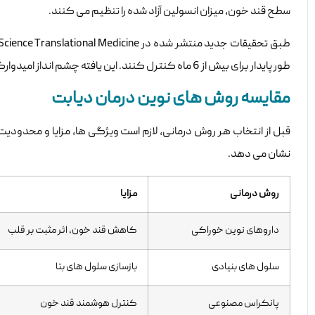
سطح قند خون، میزان انسولین آزاد شده را تنظیم می کنند.
طور پایدار برای بیش از 6 ماه کنترل کنند. این یافته چشم انداز امیدوارکننده ای برای بیماران دیابتی فراهم می کند.
مقایسه روش های نوین درمان دیابت
قبل از انتخاب هر روش درمانی، لازم است ویژگی ها، مزایا و محدودیت
نشان می دهد.
روش درمانی
مزایا
داروهای نوین خوراکی
کاهش قند خون، اثر مثبت بر قلب
سلول های بنیادی
بازسازی سلول های بتا
پانکراس مصنوعی
کنترل هوشمند قند خون