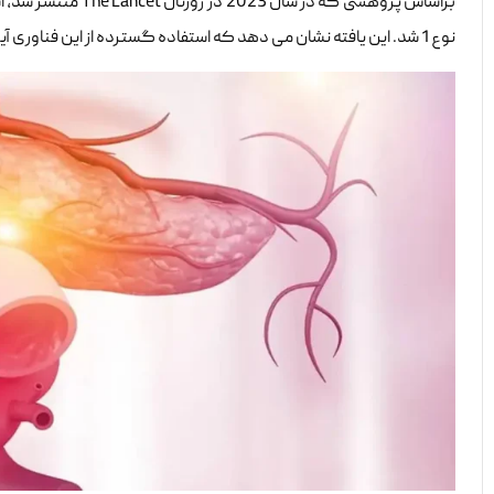
نوع 1 شد. این یافته نشان می دهد که استفاده گسترده از این فناوری آینده درمان دیابت را متحول خواهد کرد.