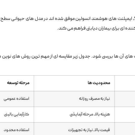
طبق تحقیقات جدید منتشر شده در Science Translational Medicine، ایمپلنت های هوشمند انسولین موفق شده اند در مدل های حیو
 های آن ها بررسی شود. جدول زیر مقایسه ای از مهم ترین روش های نوین در
محدودیت ها
مرحله توسعه
نیاز به مصرف روزانه
استفاده عمومی
هزینه بالا، مرحله آزمایشی
کارآزمایی بالینی
قیمت بالا، نیاز به تجهیزات
استفاده محدود