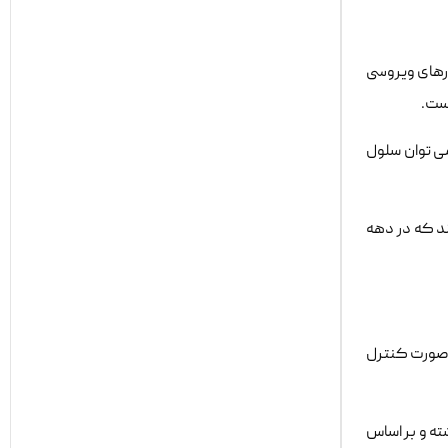
ورهای ویروسی
می توان سلول
ند که در دهه
ه صورت کنترل
شته و بر اساس