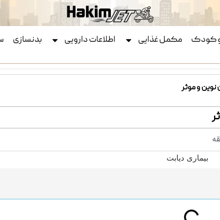
و کودک
مکمل غذایی
اطلاعات دارویی
بدنسازی
س