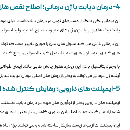
4-درمان دیابت با ژن درمانی؛ اصلاح نقص های ژنتیکی
ژن درمانی یکی دیگر از مسیرهای نوین در درمان دیابت است. برای درما
یا تکنیک های ویرایش ژن، ژن های معیوب اصلاح شده و تولید انسولین افزایش می یابد. ای
ژن درمانی تلاش می کند سلول های بدن را طوری تغییر دهد که توانای
های کبدی را به سلول های شبه بتا تبدیل کرد تا انسولین ترشح کنند.
با وجود پتانسیل بالای این روش، هنوز چالش هایی مانند ایمنی طولانی
آینده ژن درمانی می تواند به یکی از روش های اصلی درمان دیابت تبدی
5-ایمپلنت های دارویی؛ رهایش کنترل شده انسولین
ایمپلنت های دارویی یکی از نوآوری های مهم در درمان دیابت هستند. 
شده آزاد می کنند. هدف اصلی این فناوری کاهش نیاز به تزریق های مکر
این ایمپلنت ها از مواد زیست سازگار ساخته شده و می توانند برای ماه 